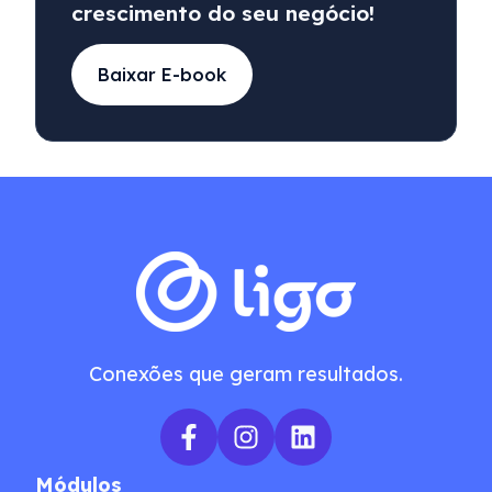
crescimento do seu negócio!
Baixar E-book
Conexões que geram resultados.
Módulos